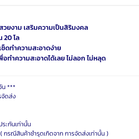
ให้สวยงาม เสริมความเป็นสิริมงคล
ณ 20 โล
ๆ เช็ดทำความสะอาดง่าย
เพื่อทำความสะอาดได้เลย ไม่ลอก ไม่หลุด
ัน ***
จัดส่ง
ระกันเท่านั้น
 ( กรณีสินค้าชำรุดเกิดจาก การจัดส่งเท่านั้น )