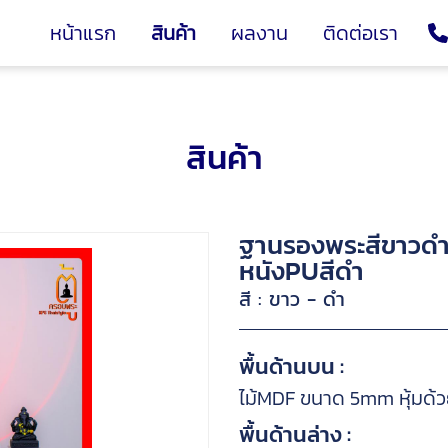
หน้าแรก
สินค้า
ผลงาน
ติดต่อเรา
สินค้า
ฐานรองพระสีขาวดำ ฐ
หนังPUสีดำ
สี : ขาว - ดำ
พื้นด้านบน :
ไม้MDF ขนาด 5mm หุ้มด้
พื้นด้านล่าง :