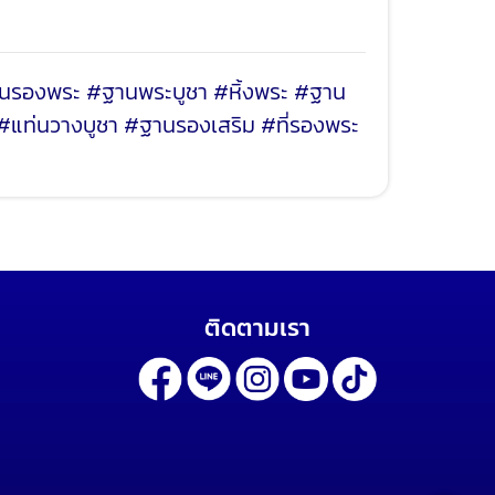
รองพระ #ฐานพระบูชา #หิ้งพระ #ฐาน
#แท่นวางบูชา #ฐานรองเสริม #ที่รองพระ
ติดตามเรา