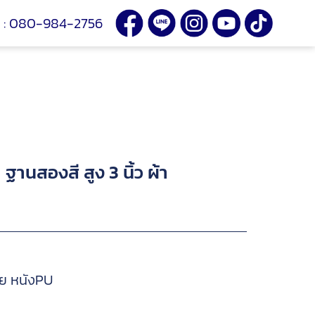
:
080-984-2756
านสองสี สูง 3 นิ้ว ผ้า
วย หนังPU