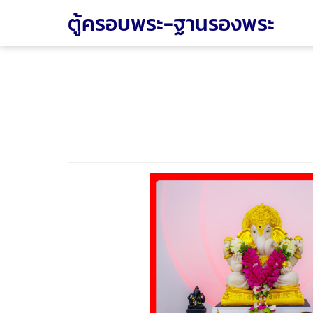
ตู้ครอบพระ-ฐานรองพระ