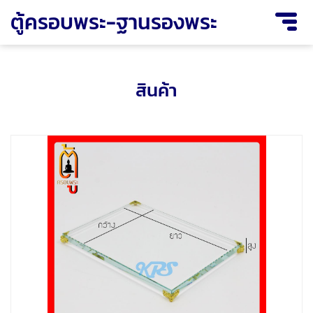
ตู้ครอบพระ-ฐานรองพระ
สินค้า