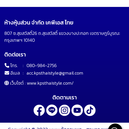
ห้างหุ้นส่วน จำกัด เคพีเอส ไทย
807 ซ.สุขสวัสดิ์26 ถ.สุขสวัสดิ์ แขวงบางปะกอก เขตราษฎร์บูรณะ
กรุงเทพฯ 10140
ติดต่อเรา
โทร.
:
080-984-2756
อีเมล
:
acc.kpsthaistyle@gmail.com
เว็บไซต์ :
www.kpsthaistyle.com/
ติดตามเรา