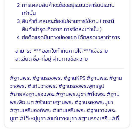
การเคลมสินค้าจะต้องอยู่ระยะเวลารับประกัน
เท่านั้น
สินค้าที่เคลมจะต้องไม่ผ่านการใช้งาน ( กรณี
สินค้าชำรุดเกิดจาก การจัดส่งเท่านั้น )
ต่อติดแอดมินทางช่องแชท ได้ตลอดเวลาทำการ
สามารถ *** ออกใบกำกับภาษีได้ ***แจ้งราย
ละเอียด ชื่อ-ที่อยู่ ผ่านทางข้อความ
#ฐานพระ #ฐานรองพระ #ฐานKPS #ฐานพระ #ฐาน
วางพระ #แท่นวางพระ #ฐานรองพระพุทธรูป
#ขายส่งฐานรองพระ #ฐานพระบูชา #หิ้งพระ #ฐาน
พระพิฆเนศ #ร้านขายฐานพระ #ฐานรองพระบูชา
#ฐานเสริมองค์พระ #แท่นเสริมพระ #ฐานวางพระ
บูชา #โต๊ะหมู่บูชา #แท่นวางบูชา #ฐานรองเสริม #ที่