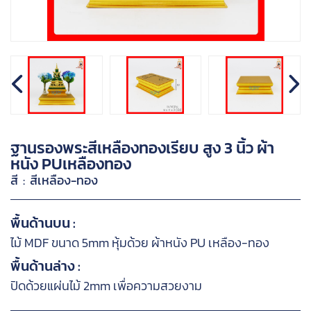
ฐานรองพระสีเหลืองทองเรียบ สูง 3 นิ้ว ผ้า
หนัง PUเหลืองทอง
สี : สีเหลือง-ทอง
พื้นด้านบน :
ไม้ MDF ขนาด 5mm หุ้มด้วย ผ้าหนัง PU เหลือง-ทอง
พื้นด้านล่าง :
ปิดด้วยแผ่นไม้ 2mm เพื่อความสวยงาม