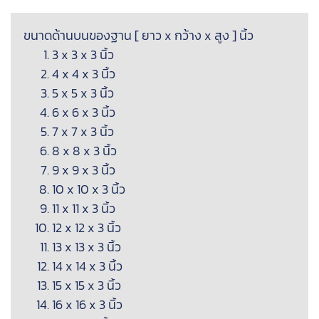
ขนาดด้านบนของฐาน [ ยาว x กว้าง x สูง ] นิ้ว
3 x 3 x 3 นิ้ว
4 x 4 x 3 นิ้ว
5 x 5 x 3 นิ้ว
6 x 6 x 3 นิ้ว
7 x 7 x 3 นิ้ว
8 x 8 x 3 นิ้ว
9 x 9 x 3 นิ้ว
10 x 10 x 3 นิ้ว
11 x 11 x 3 นิ้ว
12 x 12 x 3 นิ้ว
13 x 13 x 3 นิ้ว
14 x 14 x 3 นิ้ว
15 x 15 x 3 นิ้ว
16 x 16 x 3 นิ้ว