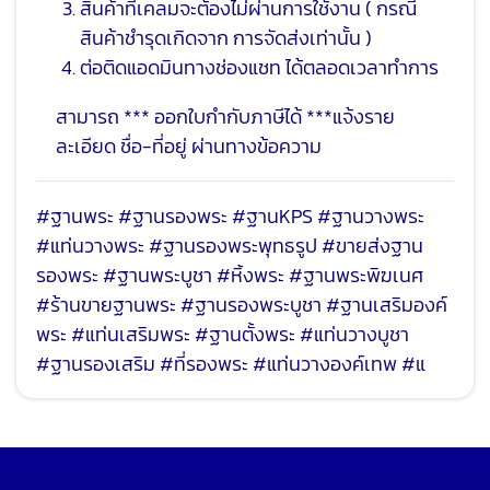
สินค้าที่เคลมจะต้องไม่ผ่านการใช้งาน ( กรณี
สินค้าชำรุดเกิดจาก การจัดส่งเท่านั้น )
ต่อติดแอดมินทางช่องแชท ได้ตลอดเวลาทำการ
สามารถ *** ออกใบกำกับภาษีได้ ***แจ้งราย
ละเอียด ชื่อ-ที่อยู่ ผ่านทางข้อความ
#ฐานพระ #ฐานรองพระ #ฐานKPS #ฐานวางพระ
#แท่นวางพระ #ฐานรองพระพุทธรูป #ขายส่งฐาน
รองพระ #ฐานพระบูชา #หิ้งพระ #ฐานพระพิฆเนศ
#ร้านขายฐานพระ #ฐานรองพระบูชา #ฐานเสริมองค์
พระ #แท่นเสริมพระ #ฐานตั้งพระ #แท่นวางบูชา
#ฐานรองเสริม #ที่รองพระ #แท่นวางองค์เทพ #แ