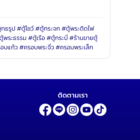
ธรูป #ตู้โชว์ #ตู้กระจก #ตู้พระติดไฟ
ระธรรม #ตู้เรือ #ตู้กระบี่ #ร้านขายตู้
ครอบแก้ว #ครอบพระจิ๋ว #ครอบพระเล็ก
ติดตามเรา