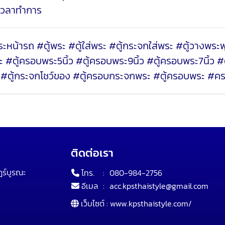
ดเวลาทำการ
้ารถ #ตู้พระ #ตู้ใส่พระ #ตู้กระจกใส่พระ #ตู้วางพระพุท
ู้ครอบพระ5นิ้ว #ตู้ครอบพระ9นิ้ว #ตู้ครอบพระ7นิ้ว #ตู้พ
นศ #ตู้กระจกโชว์ของ #ตู้ครอบกระจกพระ #ตู้ครอบพระ #
ติดต่อเรา
ฎร์บูรณะ
โทร.
:
080-984-2756
อีเมล
:
acc.kpsthaistyle@gmail.com
เว็บไซต์ :
www.kpsthaistyle.com/