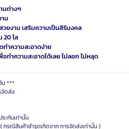
นงานต่างๆ
ยงาม
ให้สวยงาม เสริมความเป็นสิริมงคล
ณ 20 โล
เช็ดทำความสะอาดง่าย
เพื่อทำความสะอาดได้เลย ไม่ลอก ไม่หลุด
ัน ***
จัดส่ง
ระกันเท่านั้น
 ( กรณีสินค้าชำรุดเกิดจาก การจัดส่งเท่านั้น )