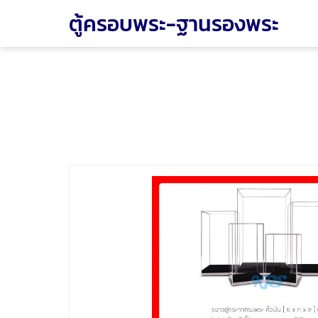
ตู้ครอบพระ-ฐานรองพระ