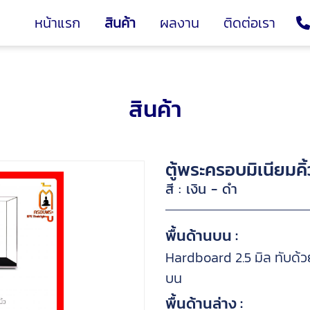
หน้าแรก
สินค้า
ผลงาน
ติดต่อเรา
สินค้า
ตู้พระครอบมิเนียมคิ
สี : เงิน - ดำ
พื้นด้านบน :
Hardboard 2.5 มิล ทับด้วย
บน
พื้นด้านล่าง :