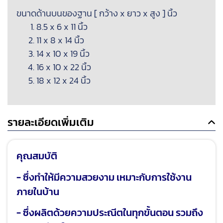
ขนาดด้านบนของฐาน [ กว้าง x ยาว x สูง ] นิ้ว
8.5 x 6 x 11 นิ้ว
11 x 8 x 14 นิ้ว
14 x 10 x 19 นิ้ว
16 x 10 x 22 นิ้ว
18 x 12 x 24 นิ้ว
รายละเอียดเพิ่มเติม
คุณสมบัติ
- ซึ่งทำให้มีความสวยงาม เหมาะกับการใช้งาน
ภายในบ้าน
- ซึ่งผลิตด้วยความประณีตในทุกขั้นตอน รวมถึง