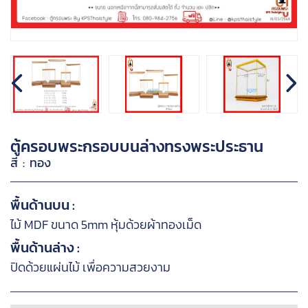
ตู้ครอบพระกรอบบนล่างทรงพระประธาน
สี : ทอง
พื้นด้านบน :
ไม้ MDF ขนาด 5mm หุ้มด้วยผ้าทองเม็ด
พื้นด้านล่าง :
ปิดด้วยแผ่นไม้ เพื่อความสวยงาม