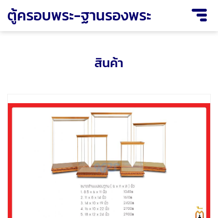
ตู้ครอบพระ-ฐานรองพระ
สินค้า