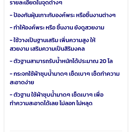
รายละเอียดในจุดต่างๆ
- ป้องกันฝุ่นเกาะกับองค์พระ หรือชิ้นงานต่างๆ
- ทำให้องค์พระ หรือ ชิ้นงาน ยังดูสวยงาม
- ใช้วางเป็นฐานเสริม เพิ่มความสูง ให้
สวยงาม เสริมความเป็นสิริมงคล
- ตัวฐานสามารถรับน้ำหนักได้ประมาณ 20 โล
- กระจกใช้ผ้าชุบน้ำมาดๆ เช็ดเบาๆ เช็ดทำความ
สะอาดง่าย
- ตัวฐาน ใช้ผ้าชุบน้ำมาดๆ เช็ดเบาๆ เพื่อ
ทำความสะอาดได้เลย ไม่ลอก ไม่หลุด