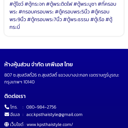
#ตู้โชว์ #ตู้กระจก #ตู้พระติดไฟ #ตู้พระบูชา #ที่ครอบ
พระ #กรอบครอบพระ #ตู้ครอบพระ5นิ้ว #ตู้ครอบ
พระ9นิ้ว #ตู้ครอบพระ7นิ้ว #ตู้พระธรรม #ตู้เรือ #ตู้
กระบี่
ห้างหุ้นส่วน จำกัด เคพีเอส ไทย
807 ซ.สุขสวัสดิ์26 ถ.สุขสวัสดิ์ แขวงบางปะกอก เขตราษฎร์บูรณะ
กรุงเทพฯ 10140
ติดต่อเรา
โทร.
:
080-984-2756
อีเมล
:
acc.kpsthaistyle@gmail.com
เว็บไซต์ :
www.kpsthaistyle.com/