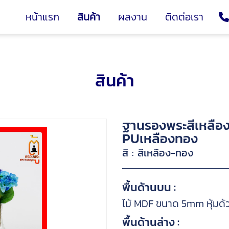
หน้าแรก
สินค้า
ผลงาน
ติดต่อเรา
สินค้า
ฐานรองพระสีเหลืองทอ
PUเหลืองทอง
สี : สีเหลือง-ทอง
พื้นด้านบน :
ไม้ MDF ขนาด 5mm หุ้มด้
พื้นด้านล่าง :