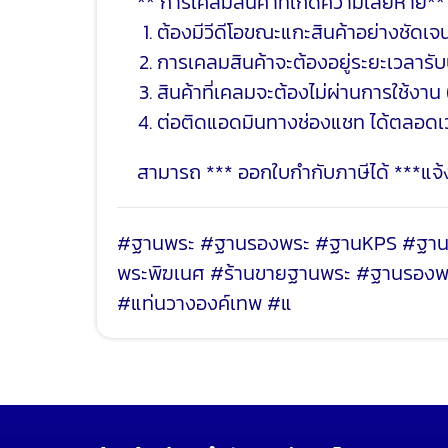
** การเคลมสินค้าที่เกิดความเสียหาย**
ต้องมีวีดีโอขณะแกะสินค้าอย่างชัดเจ
การเคลมสินค้าจะต้องอยู่ระยะเวลารับป
สินค้าที่เคลมจะต้องไม่ผ่านการใช้งาน 
ต่อติดแอดมินทางช่องแชท ได้ตลอด
สามารถ *** ออกใบกำกับภาษีได้ ***แจ้งร
#ฐานพระ #ฐานรองพระ #ฐานKPS #ฐานวา
พระพิฆเนศ #ร้านขายฐานพระ #ฐานรองพระ
#แท่นวางองค์เทพ #แ