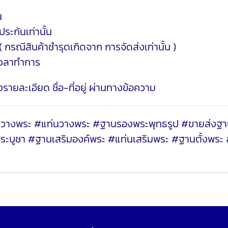
น
ระกันเท่านั้น
( กรณีสินค้าชำรุดเกิดจาก การจัดส่งเท่านั้น )
เวลาทำการ
ายละเอียด ชื่อ-ที่อยู่ ผ่านทางข้อความ
งพระ #แท่นวางพระ #ฐานรองพระพุทธรูป #ขายส่งฐาน
บูชา #ฐานเสริมองค์พระ #แท่นเสริมพระ #ฐานตั้งพระ 